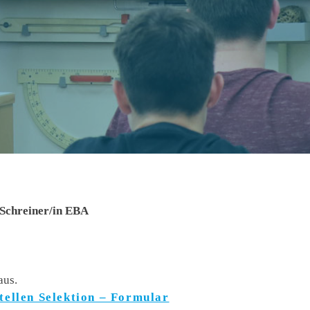
 Schreiner/in EBA
aus.
ellen Selektion – Formular