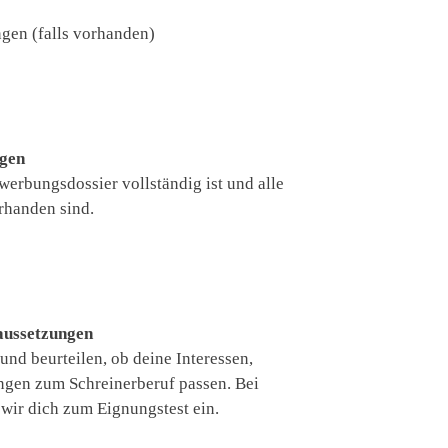
gen (falls vorhanden)
agen
werbungsdossier vollständig ist und alle
rhanden sind.
aussetzungen
nd beurteilen, ob deine Interessen,
ngen zum Schreinerberuf passen. Bei
 wir dich zum Eignungstest ein.