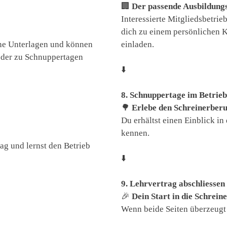
🏢
Der passende Ausbildung
Interessierte Mitgliedsbetri
dich zu einem persönlichen 
eine Unterlagen und können
einladen.
oder zu Schnuppertagen
⬇️
8. Schnuppertage im Betrieb
🌳
Erlebe den Schreinerberu
Du erhältst einen Einblick in
kennen.
tag und lernst den Betrieb
⬇️
9. Lehrvertrag abschliessen
🎉
Dein Start in die Schrein
Wenn beide Seiten überzeugt 