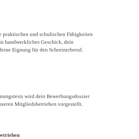
e praktischen und schulischen Fähigkeiten
ein handwerkliches Geschick, dein
deine Eignung für den Schreinerberuf.
nungstests wird dein Bewerbungsdossier
seren Mitgliedsbetrieben vorgestellt.
betrieben