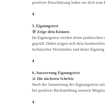
positiver Einschätzung laden wir dich zum 
⬇️
5. Eignungstest
🛠️
Zeige dein Können
Im Eignungstest werden deine praktischen 
geprüft. Dabei zeigen sich dein handwerkli
technisches Verständnis und deine Eignung 
⬇️
6. Auswertung Eignungstest
📊
Die nächsten Schritte
Nach der Auswertung des Eignungstests wi
bei positiver Rückmeldung unseren Mitglied
⬇️