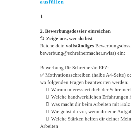
ausfüllen
⬇️
2. Bewerbungsdossier einreichen
📂
Zeige uns, wer du bist
Reiche dein
vollständiges
Bewerbungsdossi
bewerbung@schreinermacher.swiss) ein:
Bewerbung für Schreiner/in EFZ:
✅ Motivationsschreiben (halbe A4-Seite) od
wo folgenden Fragen beantworten werden:
 Warum interessiert dich der Schreiner
 Welche handwerklichen Erfahrungen ha
 Was macht dir beim Arbeiten mit Holz 
 Wie gehst du vor, wenn dir eine Aufgabe
 Welche Stärken helfen dir deiner Mein
Arbeiten