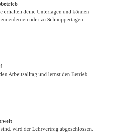
sbetrieb
ebe erhalten deine Unterlagen und können
Kennenlernen oder zu Schnuppertagen
f
 den Arbeitsalltag und lernst den Betrieb
erwelt
sind, wird der Lehrvertrag abgeschlossen.