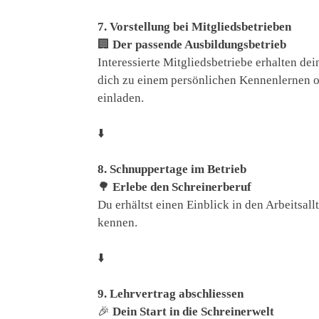
7. Vorstellung bei Mitgliedsbetrieben
🏢
Der passende Ausbildungsbetrieb
Interessierte Mitgliedsbetriebe erhalten d
dich zu einem persönlichen Kennenlernen 
einladen.
⬇️
8. Schnuppertage im Betrieb
🌳
Erlebe den Schreinerberuf
Du erhältst einen Einblick in den Arbeitsall
kennen.
⬇️
9. Lehrvertrag abschliessen
🎉
Dein Start in die Schreinerwelt