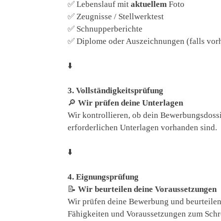
✅ Lebenslauf mit
aktuellem
Foto
✅ Zeugnisse / Stellwerktest
✅ Schnupperberichte
✅ Diplome oder Auszeichnungen (falls vor
⬇️
3. Vollständigkeitsprüfung
🔎
Wir prüfen deine Unterlagen
Wir kontrollieren, ob dein Bewerbungsdossie
erforderlichen Unterlagen vorhanden sind.
⬇️
4. Eignungsprüfung
📝
Wir beurteilen deine Voraussetzungen
Wir prüfen deine Bewerbung und beurteilen,
Fähigkeiten und Voraussetzungen zum Schre