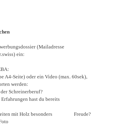
ichen
erbungsdossier (Mailadresse
swiss) ein:
EBA:
e A4-Seite) oder ein Video (max. 60sek),
orten werden:
der Schreinerberuf?
 Erfahrungen hast du bereits
rbeiten mit Holz besonders Freude?
Foto