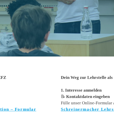
 EFZ
Dein Weg zur Lehrstelle als
1. Interesse anmelden
📝
Kontaktdaten eingeben
Fülle unser Online-Formular 
ktion – Formular
Schreinermacher Lehrst